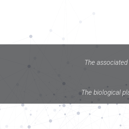
The associated 
The biological p