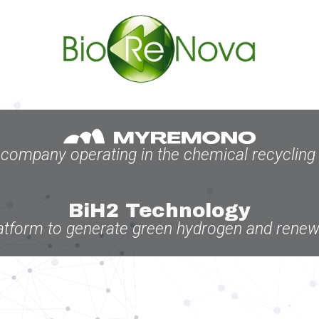
company operating in the chemical recycling 
BiH2 Technology
latform to generate green hydrogen and rene