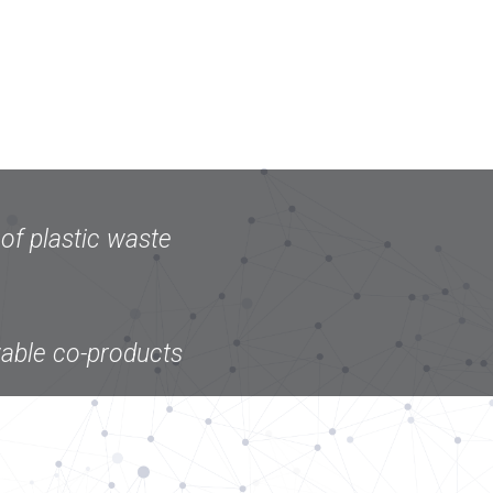
of plastic waste
wable co-products